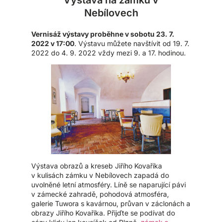
Nebílovech
Vernisáž výstavy proběhne v sobotu 23. 7.
2022 v 17:00
. Výstavu můžete navštívit od 19. 7.
2022 do 4. 9. 2022 vždy mezi 9. a 17. hodinou.
Výstava obrazů a kreseb Jiřího Kovaříka
v kulisách zámku v Nebílovech zapadá do
uvolněné letní atmosféry. Líně se naparující pávi
v zámecké zahradě, pohodová atmosféra,
galerie Tuwora s kavárnou, průvan v záclonách a
obrazy Jiřího Kovaříka. Přijďte se podívat do