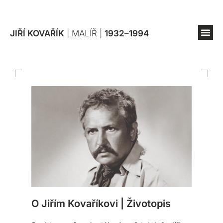
JIŘÍ KOVAŘÍK
| MALÍŘ |
1932–1994
O Jiřím Kovaříkovi | Životopis