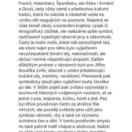
Francii, Holandsko, Španělsko, ale třeba i Arménii
a Gruzii, tedy vždy země s předlouhou kulturní
tradicí, která ho oslovila a následně vedla ke
vzniku děl reagujících na poznané. Nejedná se
však téměř nikdy o konkrétní krajinný výsek či
etnografický zážitek, ale nalézáme spíše symbol,
nadčasově vyjadřující obecné jevy a zákonitosti.
Častý je motiv moře, které měl samozřejmě rád,
ale které nejen pro něho bylo vyjádřením
nevyčerpatelné životní síly, nekonečnosti, ale
občas i temné všepohlcující propasti. Dalším
důležitým prvkem v obrazech bylo pro Jiřího
Kovaříka zvíře, obecně v umění představující
božské síly, instinkty, nevědomí. Přeneseně pak
symbolicky slouží jako vyjádření touhy člověka
po síle. V širším pojetí pak zvířata vypovídají o
duchovně tělesných vzájemných vazbách, ať se
jedná o psa, leoparda, kočku, koně a jiné. Pes
byl dříve považován často za strážce říše
mrtvých, ale později zvítězilo jeho užití jako
symbolu věrnosti, víry a také ve významu
ochránce žen a dětí. V tomto pozitivním smyslu
ho také patrně malíř chápal a obdivoval. Nabízí
se však i tak trochu myšlenka jiného skrytého