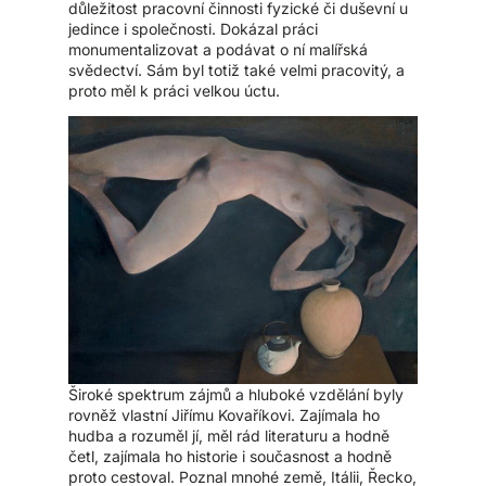
důležitost pracovní činnosti fyzické či duševní u
jedince i společnosti. Dokázal práci
monumentalizovat a podávat o ní malířská
svědectví. Sám byl totiž také velmi pracovitý, a
proto měl k práci velkou úctu.
Široké spektrum zájmů a hluboké vzdělání byly
rovněž vlastní Jiřímu Kovaříkovi. Zajímala ho
hudba a rozuměl jí, měl rád literaturu a hodně
četl, zajímala ho historie i současnost a hodně
proto cestoval. Poznal mnohé země, Itálii, Řecko,